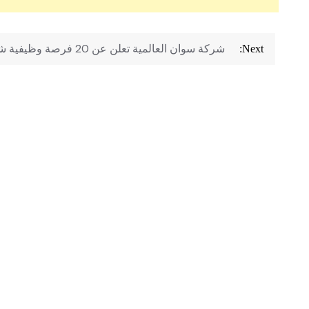
تصفّح
شركة سوان العالمية تعلن عن 20 فرصة وظيفية شاغرة
Next:
المقالات