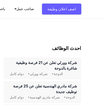
Ski
t
اضف اعلان وظيفة
صاحب عمل
باح
conten
احدث الوظائف
شركة وورلي تعلن عن 21 فرصة وظيفية
شاغرة بالدوحة
الدوحة
شركة وورلي
دوام كامل
شركة مادري الهندسية تعلن عن 25 فرصة
توظيف جديدة
الدوحة
شركة مادري الهندسية
دوام كامل