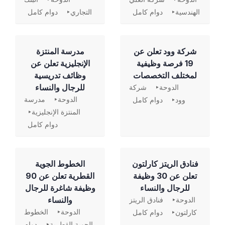
الهندسية
دوام كامل
التجاري
دوام كامل
شركة وود تعلن عن
مدرسة المنتزة
19 فرصة وظيفية
الإنجليزية تعلن عن
لمختلف التخصصات
وظائف تدريسية
للرجال والنساء
الدوحة
شركة
الدوحة
مدرسة
وود
دوام كامل
المنتزة الإنجليزية
دوام كامل
فنادق الريتز كارلتون
الخطوط الجوية
تعلن عن 30 وظيفة
القطرية تعلن عن 90
للرجال والنساء
وظيفة شاغرة للرجال
والنساء
الدوحة
فنادق الريتز
الدوحة
الخطوط
كارلتون
دوام كامل
الجوية القطرية
دوام