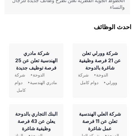
الخطوط الجوية القطرية تعلن تطرح وظائف جديدة للرجال
والنساء
احدث الوظائف
شركة وورلي تعلن
شركة مادري
عن 21 فرصة وظيفية
الهندسية تعلن عن 25
شاغرة بالدوحة
فرصة توظيف جديدة
الدوحة
شركة
الدوحة
شركة
وورلي
دوام كامل
مادري الهندسية
دوام
كامل
شركة العلي الهندسية
‏البنك التجاري بالدوحة
تعلن عن 11 فرصة
يعلن عن 43 فرصة
عمل شاغرة
وظيفية شاغرة
الدوحة
شركة العلي
الدوحة
البنك