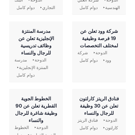
الدوحة
شركة العلي
الدوحة
البنك
الهندسية
دوام كامل
التجاري
دوام كامل
شركة وود تعلن عن
مدرسة المنتزة
19 فرصة وظيفية
الإنجليزية تعلن عن
لمختلف التخصصات
وظائف تدريسية
للرجال والنساء
الدوحة
شركة
الدوحة
مدرسة
وود
دوام كامل
المنتزة الإنجليزية
دوام كامل
فنادق الريتز كارلتون
الخطوط الجوية
تعلن عن 30 وظيفة
القطرية تعلن عن 90
للرجال والنساء
وظيفة شاغرة للرجال
والنساء
الدوحة
فنادق الريتز
الدوحة
الخطوط
كارلتون
دوام كامل