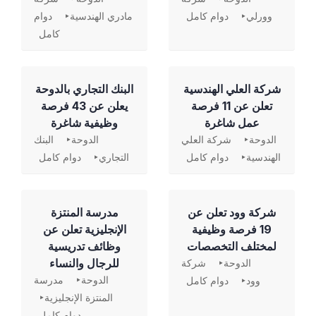
وورلي
دوام كامل
مادري الهندسية
دوام
كامل
شركة العلي الهندسية
‏البنك التجاري بالدوحة
تعلن عن 11 فرصة
يعلن عن 43 فرصة
عمل شاغرة
وظيفية شاغرة
الدوحة
شركة العلي
الدوحة
البنك
الهندسية
دوام كامل
التجاري
دوام كامل
شركة وود تعلن عن
مدرسة المنتزة
19 فرصة وظيفية
الإنجليزية تعلن عن
لمختلف التخصصات
وظائف تدريسية
للرجال والنساء
الدوحة
شركة
الدوحة
مدرسة
وود
دوام كامل
المنتزة الإنجليزية
دوام كامل