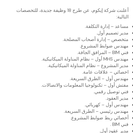
أعلنت شركة إيكوم، عن طرح 18 وظيفة جديدة، للتخصصات
التالية:
مساعد – إدارة التكلفة.
مدير تصميم أول.
متخصص – إدارة أصحاب المصلحة.
مهندس ضوابط المشروع.
فني BIM – المرافق الجافة.
مهندس MHS أول – نظام المناولة الميكانيكية.
مدير المشروع – نظام المناولة الميكانيكية.
اخصائي – علاقات عامة.
مهندس أول – الطرق السريعة.
مفتش أول – تكنولوجيا المعلومات والاتصالات.
فني توصيل رقمي.
مدير العقود.
مهندس أول – كهربائي.
مهندس رئيسي – الطرق السريعة.
أخصائي ربط ضوابط المشروع.
فني BIM .‏
مدير عقود أول.