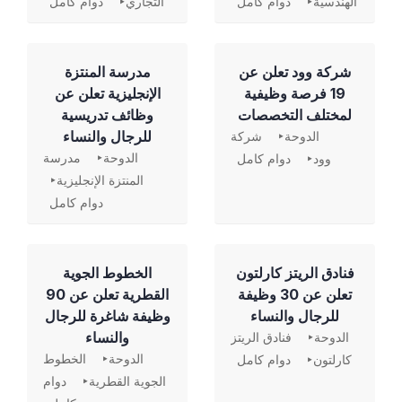
الهندسية
دوام كامل
التجاري
دوام كامل
شركة وود تعلن عن
مدرسة المنتزة
19 فرصة وظيفية
الإنجليزية تعلن عن
لمختلف التخصصات
وظائف تدريسية
للرجال والنساء
الدوحة
شركة
الدوحة
مدرسة
وود
دوام كامل
المنتزة الإنجليزية
دوام كامل
فنادق الريتز كارلتون
الخطوط الجوية
تعلن عن 30 وظيفة
القطرية تعلن عن 90
للرجال والنساء
وظيفة شاغرة للرجال
والنساء
الدوحة
فنادق الريتز
الدوحة
الخطوط
كارلتون
دوام كامل
الجوية القطرية
دوام