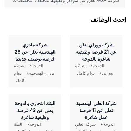
‏ شركة WSP تعلن عن شواغر وظيفية لمختلف التخصصات
احدث الوظائف
شركة وورلي تعلن
شركة مادري
عن 21 فرصة وظيفية
الهندسية تعلن عن 25
شاغرة بالدوحة
فرصة توظيف جديدة
الدوحة
شركة
الدوحة
شركة
وورلي
دوام كامل
مادري الهندسية
دوام
كامل
شركة العلي الهندسية
‏البنك التجاري بالدوحة
تعلن عن 11 فرصة
يعلن عن 43 فرصة
عمل شاغرة
وظيفية شاغرة
الدوحة
شركة العلي
الدوحة
البنك