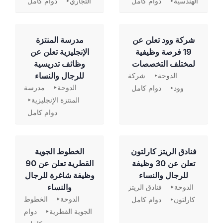
الهندسية
دوام كامل
التجاري
دوام كامل
شركة وود تعلن عن
مدرسة المنتزة
19 فرصة وظيفية
الإنجليزية تعلن عن
لمختلف التخصصات
وظائف تدريسية
للرجال والنساء
الدوحة
شركة
الدوحة
مدرسة
وود
دوام كامل
المنتزة الإنجليزية
دوام كامل
فنادق الريتز كارلتون
الخطوط الجوية
تعلن عن 30 وظيفة
القطرية تعلن عن 90
للرجال والنساء
وظيفة شاغرة للرجال
والنساء
الدوحة
فنادق الريتز
الدوحة
الخطوط
كارلتون
دوام كامل
الجوية القطرية
دوام