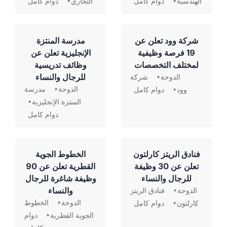
الهندسية
دوام كامل
التجاري
دوام كامل
شركة وود تعلن عن
مدرسة المنتزة
19 فرصة وظيفية
الإنجليزية تعلن عن
لمختلف التخصصات
وظائف تدريسية
للرجال والنساء
الدوحة
شركة
الدوحة
مدرسة
وود
دوام كامل
المنتزة الإنجليزية
دوام كامل
فنادق الريتز كارلتون
الخطوط الجوية
تعلن عن 30 وظيفة
القطرية تعلن عن 90
للرجال والنساء
وظيفة شاغرة للرجال
والنساء
الدوحة
فنادق الريتز
الدوحة
الخطوط
كارلتون
دوام كامل
الجوية القطرية
دوام