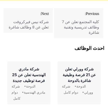
تصفّح
Next:
Previous:
المقالات
كلية المجتمع تعلن عن 7
شركة نيس فيركروفت
وظائف تدريسية وتقنية
تعلن عن 8 وظائف شاغرة
شاغرة
احدث الوظائف
شركة وورلي تعلن
شركة مادري
عن 21 فرصة وظيفية
الهندسية تعلن عن 25
شاغرة بالدوحة
فرصة توظيف جديدة
الدوحة
شركة
الدوحة
شركة
وورلي
دوام كامل
مادري الهندسية
دوام
كامل