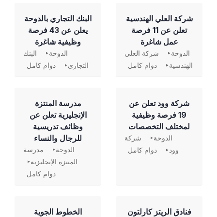
شركة العلي الهندسية
‏البنك التجاري بالدوحة
تعلن عن 11 فرصة
يعلن عن 43 فرصة
عمل شاغرة
وظيفية شاغرة
الدوحة
شركة العلي
الدوحة
البنك
الهندسية
دوام كامل
التجاري
دوام كامل
شركة وود تعلن عن
مدرسة المنتزة
19 فرصة وظيفية
الإنجليزية تعلن عن
لمختلف التخصصات
وظائف تدريسية
للرجال والنساء
الدوحة
شركة
الدوحة
مدرسة
وود
دوام كامل
المنتزة الإنجليزية
دوام كامل
فنادق الريتز كارلتون
الخطوط الجوية