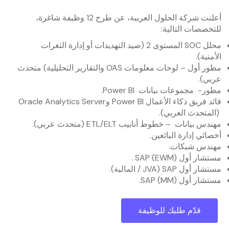
أعلنت شركة الحلول العربية، عن طرح 12 وظيفة شاغرة،
للتخصصات التالية:
محلل SOC المستوى 2 (صيد التهديدات أو إدارة الثغرات
الأمنية).
مطور أول – لوحات معلومات OAS والتقارير التحليلية) متحدث
عربي).
مطور- مجموعات بيانات Power BI.
قائد فريق ذكاء الأعمال Power BI وOracle Analytics Server
(المتحدث العربي).
مهندس بيانات – خطوط أنابيب ETL/ELT (متحدث عربي).
أخصائي إدارة البائعين.
مهندس شبكات.
مستشار أول SAP (EWM) .
مستشار أول SAP (JVA / المالية).
مستشار أول SAP (MM).