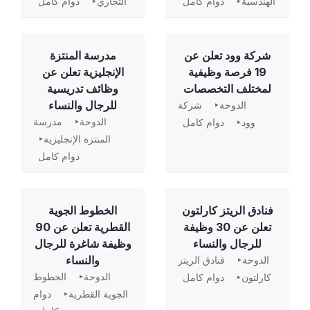
الهندسية
دوام كامل
التجاري
دوام كامل
شركة وود تعلن عن
مدرسة المنتزة
19 فرصة وظيفية
الإنجليزية تعلن عن
لمختلف التخصصات
وظائف تدريسية
للرجال والنساء
الدوحة
شركة
الدوحة
مدرسة
وود
دوام كامل
المنتزة الإنجليزية
دوام كامل
فنادق الريتز كارلتون
الخطوط الجوية
تعلن عن 30 وظيفة
القطرية تعلن عن 90
للرجال والنساء
وظيفة شاغرة للرجال
والنساء
الدوحة
فنادق الريتز
الدوحة
الخطوط
كارلتون
دوام كامل
الجوية القطرية
دوام