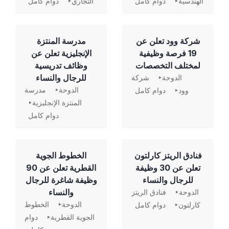
الهندسية
دوام كامل
التجاري
دوام كامل
شركة وود تعلن عن
مدرسة المنتزة
19 فرصة وظيفية
الإنجليزية تعلن عن
لمختلف التخصصات
وظائف تدريسية
للرجال والنساء
الدوحة
شركة
الدوحة
مدرسة
وود
دوام كامل
المنتزة الإنجليزية
دوام كامل
فنادق الريتز كارلتون
الخطوط الجوية
تعلن عن 30 وظيفة
القطرية تعلن عن 90
للرجال والنساء
وظيفة شاغرة للرجال
والنساء
الدوحة
فنادق الريتز
الدوحة
الخطوط
كارلتون
دوام كامل
الجوية القطرية
دوام