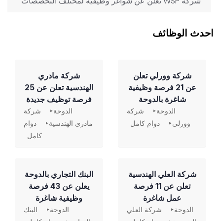
‏ شركة WSP تعلن عن شواغر وظيفية لمختلف التخصصات
احدث الوظائف
شركة وورلي تعلن
شركة مادري
عن 21 فرصة وظيفية
الهندسية تعلن عن 25
شاغرة بالدوحة
فرصة توظيف جديدة
الدوحة
شركة
الدوحة
شركة
وورلي
دوام كامل
مادري الهندسية
دوام
كامل
شركة العلي الهندسية
‏البنك التجاري بالدوحة
تعلن عن 11 فرصة
يعلن عن 43 فرصة
عمل شاغرة
وظيفية شاغرة
الدوحة
شركة العلي
الدوحة
البنك