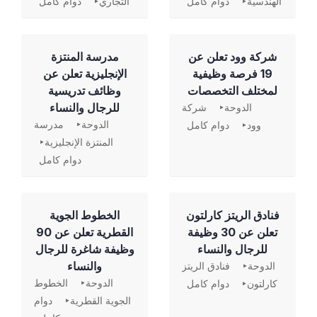
الهندسية
دوام كامل
التجاري
دوام كامل
شركة وود تعلن عن
مدرسة المنتزة
19 فرصة وظيفية
الإنجليزية تعلن عن
لمختلف التخصصات
وظائف تدريسية
للرجال والنساء
الدوحة
شركة
الدوحة
مدرسة
وود
دوام كامل
المنتزة الإنجليزية
دوام كامل
فنادق الريتز كارلتون
الخطوط الجوية
تعلن عن 30 وظيفة
القطرية تعلن عن 90
للرجال والنساء
وظيفة شاغرة للرجال
والنساء
الدوحة
فنادق الريتز
الدوحة
الخطوط
كارلتون
دوام كامل
الجوية القطرية
دوام