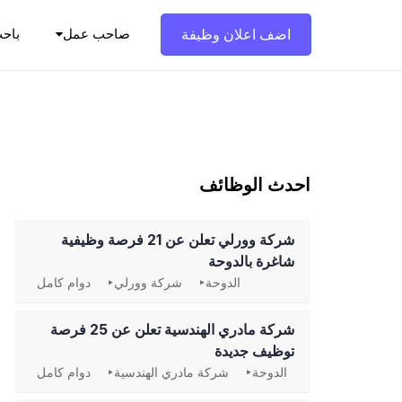
Ski
t
اضف اعلان وظيفة
صاحب عمل
باح
conten
احدث الوظائف
شركة وورلي تعلن عن 21 فرصة وظيفية
شاغرة بالدوحة
الدوحة
شركة وورلي
دوام كامل
شركة مادري الهندسية تعلن عن 25 فرصة
توظيف جديدة
الدوحة
شركة مادري الهندسية
دوام كامل