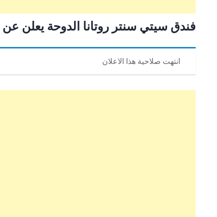
فندق ‏سيتي سنتر روتانا الدوحة يعلن عن 16 وظيفة شاغرة
انتهت صلاحية هذا الاعلان