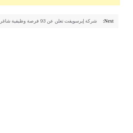
تصفّح
شركة إيرسويفت تعلن عن 93 فرصة وظيفية شاغرة
Next:
المقالات