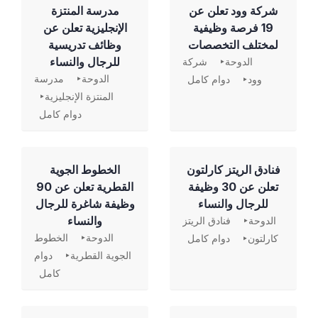
شركة وود تعلن عن
مدرسة المنتزة
19 فرصة وظيفية
الإنجليزية تعلن عن
لمختلف التخصصات
وظائف تدريسية
للرجال والنساء
الدوحة
شركة
الدوحة
مدرسة
وود
دوام كامل
المنتزة الإنجليزية
دوام كامل
فنادق الريتز كارلتون
الخطوط الجوية
تعلن عن 30 وظيفة
القطرية تعلن عن 90
للرجال والنساء
وظيفة شاغرة للرجال
والنساء
الدوحة
فنادق الريتز
الدوحة
الخطوط
كارلتون
دوام كامل
الجوية القطرية
دوام
كامل