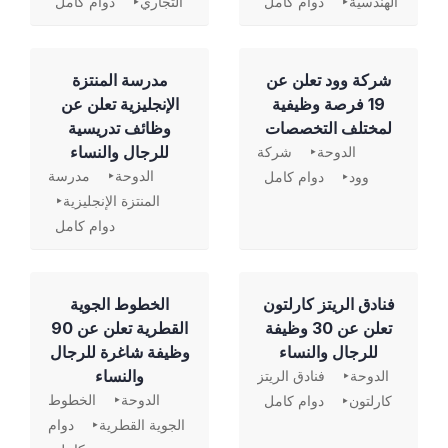
الهندسية
دوام كامل
التجاري
دوام كامل
شركة وود تعلن عن
مدرسة المنتزة
19 فرصة وظيفية
الإنجليزية تعلن عن
لمختلف التخصصات
وظائف تدريسية
للرجال والنساء
الدوحة
شركة
الدوحة
مدرسة
وود
دوام كامل
المنتزة الإنجليزية
دوام كامل
فنادق الريتز كارلتون
الخطوط الجوية
تعلن عن 30 وظيفة
القطرية تعلن عن 90
للرجال والنساء
وظيفة شاغرة للرجال
والنساء
الدوحة
فنادق الريتز
الدوحة
الخطوط
كارلتون
دوام كامل
الجوية القطرية
دوام