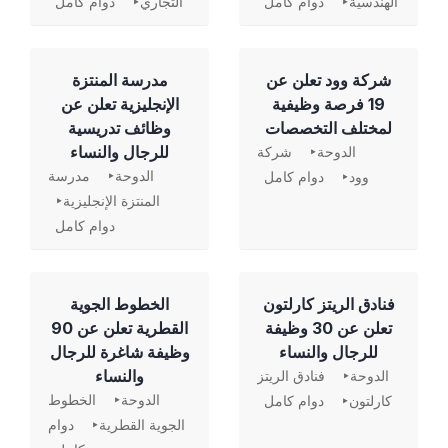
الهندسية
دوام كامل
التجاري
دوام كامل
شركة وود تعلن عن
مدرسة المنتزة
19 فرصة وظيفية
الإنجليزية تعلن عن
لمختلف التخصصات
وظائف تدريسية
للرجال والنساء
الدوحة
شركة
الدوحة
مدرسة
وود
دوام كامل
المنتزة الإنجليزية
دوام كامل
فنادق الريتز كارلتون
الخطوط الجوية
تعلن عن 30 وظيفة
القطرية تعلن عن 90
للرجال والنساء
وظيفة شاغرة للرجال
والنساء
الدوحة
فنادق الريتز
الدوحة
الخطوط
كارلتون
دوام كامل
الجوية القطرية
دوام