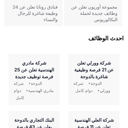
المقالات
مجموعة أوريون تعلن عن
فنادق روتانا تعلن عن 24
وظائف جديدة لحملة
وظيفة شاغرة للرجال
البكالوريوس
والنساء
احدث الوظائف
شركة وورلي تعلن
شركة مادري
عن 21 فرصة وظيفية
الهندسية تعلن عن 25
شاغرة بالدوحة
فرصة توظيف جديدة
الدوحة
شركة
الدوحة
شركة
وورلي
دوام كامل
مادري الهندسية
دوام
كامل
شركة العلي الهندسية
‏البنك التجاري بالدوحة
تعلن عن 11 فرصة
يعلن عن 43 فرصة