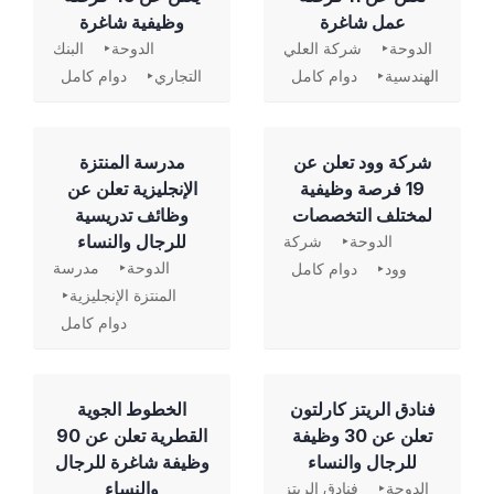
عمل شاغرة
وظيفية شاغرة
الدوحة
شركة العلي
الدوحة
البنك
الهندسية
دوام كامل
التجاري
دوام كامل
شركة وود تعلن عن
مدرسة المنتزة
19 فرصة وظيفية
الإنجليزية تعلن عن
لمختلف التخصصات
وظائف تدريسية
للرجال والنساء
الدوحة
شركة
الدوحة
مدرسة
وود
دوام كامل
المنتزة الإنجليزية
دوام كامل
فنادق الريتز كارلتون
الخطوط الجوية
تعلن عن 30 وظيفة
القطرية تعلن عن 90
للرجال والنساء
وظيفة شاغرة للرجال
والنساء
الدوحة
فنادق الريتز