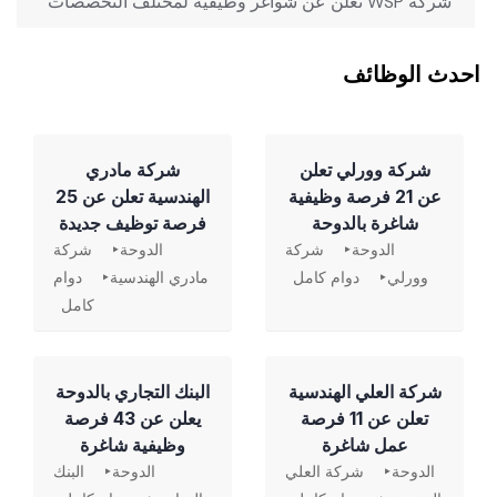
‏ شركة WSP تعلن عن شواغر وظيفية لمختلف التخصصات
احدث الوظائف
شركة وورلي تعلن
شركة مادري
عن 21 فرصة وظيفية
الهندسية تعلن عن 25
شاغرة بالدوحة
فرصة توظيف جديدة
الدوحة
شركة
الدوحة
شركة
وورلي
دوام كامل
مادري الهندسية
دوام
كامل
شركة العلي الهندسية
‏البنك التجاري بالدوحة
تعلن عن 11 فرصة
يعلن عن 43 فرصة
عمل شاغرة
وظيفية شاغرة
الدوحة
شركة العلي
الدوحة
البنك