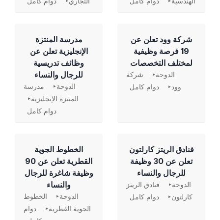
الهندسية
دوام كامل
التجاري
دوام كامل
شركة وود تعلن عن
مدرسة المنتزة
19 فرصة وظيفية
الإنجليزية تعلن عن
لمختلف التخصصات
وظائف تدريسية
للرجال والنساء
الدوحة
شركة
الدوحة
مدرسة
وود
دوام كامل
المنتزة الإنجليزية
دوام كامل
فنادق الريتز كارلتون
الخطوط الجوية
تعلن عن 30 وظيفة
القطرية تعلن عن 90
للرجال والنساء
وظيفة شاغرة للرجال
والنساء
الدوحة
فنادق الريتز
الدوحة
الخطوط
كارلتون
دوام كامل
الجوية القطرية
دوام