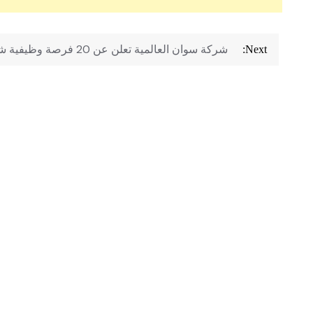
تصفّح
شركة سوان العالمية تعلن عن 20 فرصة وظيفية شاغرة
Next:
المقالات