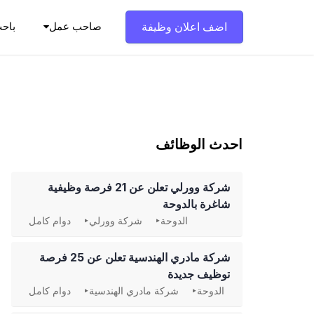
Ski
t
اضف اعلان وظيفة
صاحب عمل
باح
conten
احدث الوظائف
شركة وورلي تعلن عن 21 فرصة وظيفية
شاغرة بالدوحة
الدوحة
شركة وورلي
دوام كامل
شركة مادري الهندسية تعلن عن 25 فرصة
توظيف جديدة
الدوحة
شركة مادري الهندسية
دوام كامل