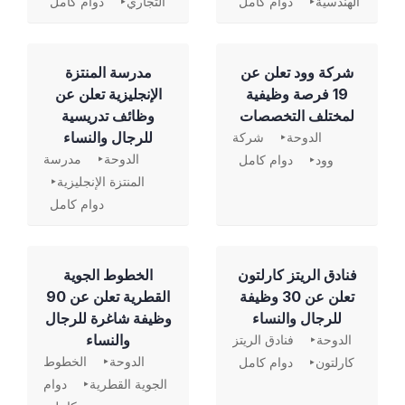
الهندسية
دوام كامل
التجاري
دوام كامل
شركة وود تعلن عن
مدرسة المنتزة
19 فرصة وظيفية
الإنجليزية تعلن عن
لمختلف التخصصات
وظائف تدريسية
للرجال والنساء
الدوحة
شركة
الدوحة
مدرسة
وود
دوام كامل
المنتزة الإنجليزية
دوام كامل
فنادق الريتز كارلتون
الخطوط الجوية
تعلن عن 30 وظيفة
القطرية تعلن عن 90
للرجال والنساء
وظيفة شاغرة للرجال
والنساء
الدوحة
فنادق الريتز
الدوحة
الخطوط
كارلتون
دوام كامل
الجوية القطرية
دوام