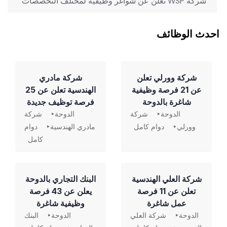
‏ شركة WSP تعلن عن شواغر وظيفية لمختلف التخصصات
احدث الوظائف
شركة وورلي تعلن
شركة مادري
عن 21 فرصة وظيفية
الهندسية تعلن عن 25
شاغرة بالدوحة
فرصة توظيف جديدة
الدوحة
شركة
الدوحة
شركة
وورلي
دوام كامل
مادري الهندسية
دوام
كامل
شركة العلي الهندسية
‏البنك التجاري بالدوحة
تعلن عن 11 فرصة
يعلن عن 43 فرصة
عمل شاغرة
وظيفية شاغرة
الدوحة
شركة العلي
الدوحة
البنك