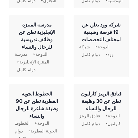
الهندسية
دوام كامل
التجاري
دوام كامل
شركة وود تعلن عن
مدرسة المنتزة
19 فرصة وظيفية
الإنجليزية تعلن عن
لمختلف التخصصات
وظائف تدريسية
للرجال والنساء
الدوحة
شركة
الدوحة
مدرسة
وود
دوام كامل
المنتزة الإنجليزية
دوام كامل
فنادق الريتز كارلتون
الخطوط الجوية
تعلن عن 30 وظيفة
القطرية تعلن عن 90
للرجال والنساء
وظيفة شاغرة للرجال
والنساء
الدوحة
فنادق الريتز
الدوحة
الخطوط
كارلتون
دوام كامل
الجوية القطرية
دوام