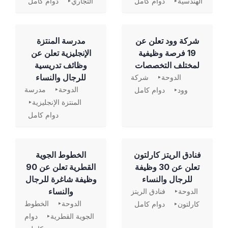
الهندسية
دوام كامل
التجاري
دوام كامل
شركة وود تعلن عن
مدرسة المنتزة
19 فرصة وظيفية
الإنجليزية تعلن عن
لمختلف التخصصات
وظائف تدريسية
للرجال والنساء
الدوحة
شركة
الدوحة
مدرسة
وود
دوام كامل
المنتزة الإنجليزية
دوام كامل
فنادق الريتز كارلتون
الخطوط الجوية
تعلن عن 30 وظيفة
القطرية تعلن عن 90
للرجال والنساء
وظيفة شاغرة للرجال
والنساء
الدوحة
فنادق الريتز
الدوحة
الخطوط
كارلتون
دوام كامل
الجوية القطرية
دوام