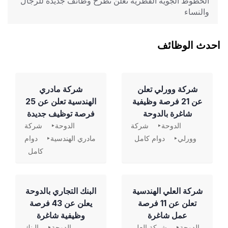
الخطوط الجوية القطرية تعلن تطرح وظائف جديدة للرجال
والنساء
احدث الوظائف
شركة وورلي تعلن
شركة مادري
عن 21 فرصة وظيفية
الهندسية تعلن عن 25
شاغرة بالدوحة
فرصة توظيف جديدة
الدوحة
شركة
الدوحة
شركة
وورلي
دوام كامل
مادري الهندسية
دوام
كامل
شركة العلي الهندسية
‏البنك التجاري بالدوحة
تعلن عن 11 فرصة
يعلن عن 43 فرصة
عمل شاغرة
وظيفية شاغرة
الدوحة
شركة العلي
الدوحة
البنك