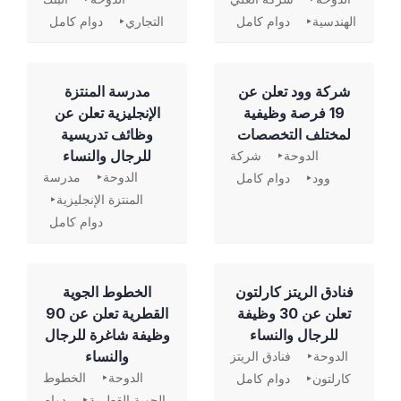
الهندسية
دوام كامل
التجاري
دوام كامل
شركة وود تعلن عن
مدرسة المنتزة
19 فرصة وظيفية
الإنجليزية تعلن عن
لمختلف التخصصات
وظائف تدريسية
للرجال والنساء
الدوحة
شركة
الدوحة
مدرسة
وود
دوام كامل
المنتزة الإنجليزية
دوام كامل
فنادق الريتز كارلتون
الخطوط الجوية
تعلن عن 30 وظيفة
القطرية تعلن عن 90
للرجال والنساء
وظيفة شاغرة للرجال
والنساء
الدوحة
فنادق الريتز
الدوحة
الخطوط
كارلتون
دوام كامل
الجوية القطرية
دوام