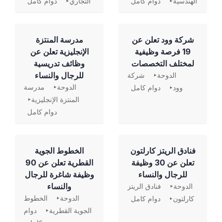
الهندسية
دوام كامل
التجاري
دوام كامل
شركة وود تعلن عن
مدرسة المنتزة
19 فرصة وظيفية
الإنجليزية تعلن عن
لمختلف التخصصات
وظائف تدريسية
للرجال والنساء
الدوحة
شركة
الدوحة
مدرسة
وود
دوام كامل
المنتزة الإنجليزية
دوام كامل
فنادق الريتز كارلتون
الخطوط الجوية
تعلن عن 30 وظيفة
القطرية تعلن عن 90
للرجال والنساء
وظيفة شاغرة للرجال
والنساء
الدوحة
فنادق الريتز
الدوحة
الخطوط
كارلتون
دوام كامل
الجوية القطرية
دوام