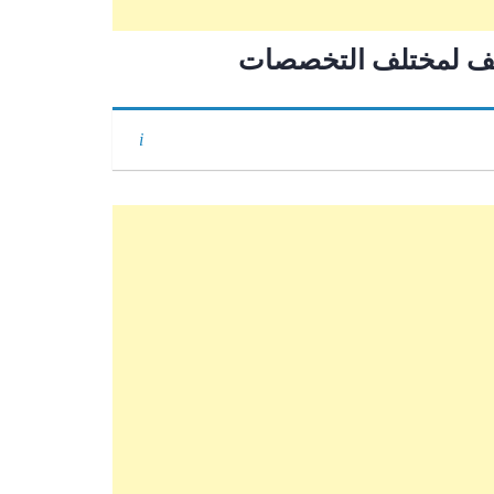
ئف لمختلف التخصصات