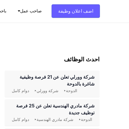
Ski
t
اضف اعلان وظيفة
صاحب عمل
باح
conten
احدث الوظائف
شركة وورلي تعلن عن 21 فرصة وظيفية
شاغرة بالدوحة
الدوحة
شركة وورلي
دوام كامل
شركة مادري الهندسية تعلن عن 25 فرصة
توظيف جديدة
الدوحة
شركة مادري الهندسية
دوام كامل