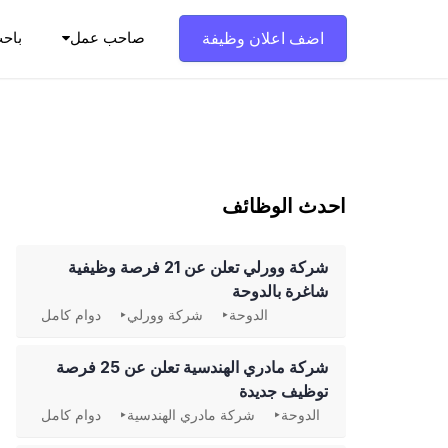
Ski
t
اضف اعلان وظيفة
صاحب عمل
باح
conten
احدث الوظائف
شركة وورلي تعلن عن 21 فرصة وظيفية
شاغرة بالدوحة
الدوحة
شركة وورلي
دوام كامل
شركة مادري الهندسية تعلن عن 25 فرصة
توظيف جديدة
الدوحة
شركة مادري الهندسية
دوام كامل