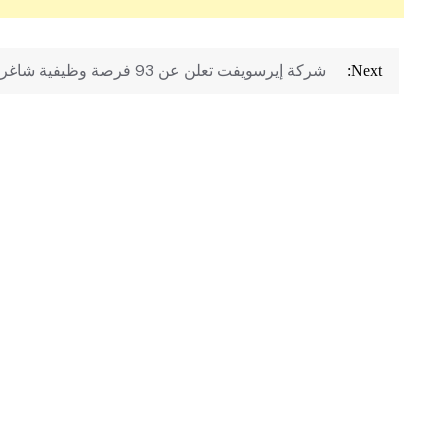
تصفّح
شركة إيرسويفت تعلن عن 93 فرصة وظيفية شاغرة
Next:
المقالات