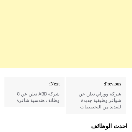
تصفّح
Next:
Previous:
المقالات
شركة وورلي تعلن عن
شركة ‏ABB‏ تعلن عن 8
شواغر وظيفية جديدة
وظائف هندسية شاغرة
للعديد من التخصصات
احدث الوظائف