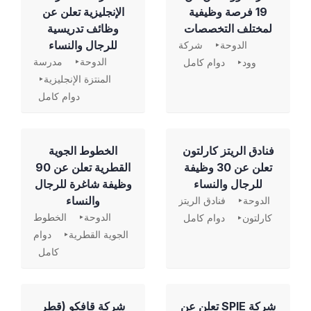
19 فرصة وظيفية
الإنجليزية تعلن عن
لمختلف التخصصات
وظائف تدريسية
للرجال والنساء
الدوحة
شركة
الدوحة
مدرسة
وود
دوام كامل
المنتزة الإنجليزية
دوام كامل
فنادق الريتز كارلتون
الخطوط الجوية
تعلن عن 30 وظيفة
القطرية تعلن عن 90
للرجال والنساء
وظيفة شاغرة للرجال
والنساء
الدوحة
فنادق الريتز
الدوحة
الخطوط
كارلتون
دوام كامل
الجوية القطرية
دوام
كامل
شركة SPIE تعلن عن
شركة قافكو (قطر