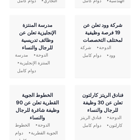
الهندسية
دوام كامل
التجاري
دوام كامل
شركة وود تعلن عن
مدرسة المنتزة
19 فرصة وظيفية
الإنجليزية تعلن عن
لمختلف التخصصات
وظائف تدريسية
للرجال والنساء
الدوحة
شركة
الدوحة
مدرسة
وود
دوام كامل
المنتزة الإنجليزية
دوام كامل
فنادق الريتز كارلتون
الخطوط الجوية
تعلن عن 30 وظيفة
القطرية تعلن عن 90
للرجال والنساء
وظيفة شاغرة للرجال
والنساء
الدوحة
فنادق الريتز
الدوحة
الخطوط
كارلتون
دوام كامل
الجوية القطرية
دوام