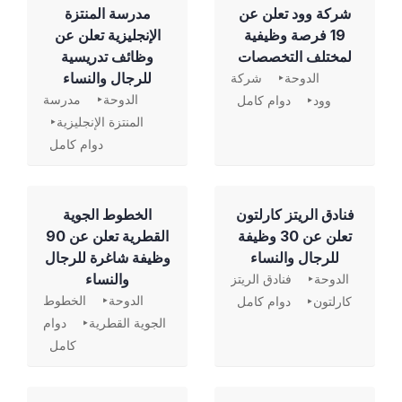
شركة وود تعلن عن
مدرسة المنتزة
19 فرصة وظيفية
الإنجليزية تعلن عن
لمختلف التخصصات
وظائف تدريسية
للرجال والنساء
الدوحة
شركة
الدوحة
مدرسة
وود
دوام كامل
المنتزة الإنجليزية
دوام كامل
فنادق الريتز كارلتون
الخطوط الجوية
تعلن عن 30 وظيفة
القطرية تعلن عن 90
للرجال والنساء
وظيفة شاغرة للرجال
والنساء
الدوحة
فنادق الريتز
الدوحة
الخطوط
كارلتون
دوام كامل
الجوية القطرية
دوام
كامل