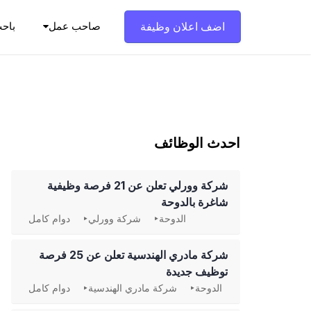
Ski
t
اضف اعلان وظيفة
صاحب عمل
باح
conten
احدث الوظائف
شركة وورلي تعلن عن 21 فرصة وظيفية
شاغرة بالدوحة
الدوحة
شركة وورلي
دوام كامل
شركة مادري الهندسية تعلن عن 25 فرصة
توظيف جديدة
الدوحة
شركة مادري الهندسية
دوام كامل