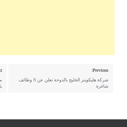
تصفّح
t:
Previous:
المقالات
شركة هليكوبتر الخليج بالدوحة تعلن عن 5 وظائف
شاغرة
ب