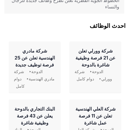
الخطوط الجوية القطرية تعلن تطرح وظائف جديدة للرجال
والنساء
احدث الوظائف
شركة وورلي تعلن
شركة مادري
عن 21 فرصة وظيفية
الهندسية تعلن عن 25
شاغرة بالدوحة
فرصة توظيف جديدة
الدوحة
شركة
الدوحة
شركة
وورلي
دوام كامل
مادري الهندسية
دوام
كامل
شركة العلي الهندسية
‏البنك التجاري بالدوحة
تعلن عن 11 فرصة
يعلن عن 43 فرصة
عمل شاغرة
وظيفية شاغرة
الدوحة
شركة العلي
الدوحة
البنك