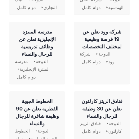
الهندسية
دوام كامل
التجاري
دوام كامل
شركة وود تعلن عن
مدرسة المنتزة
19 فرصة وظيفية
الإنجليزية تعلن عن
لمختلف التخصصات
وظائف تدريسية
للرجال والنساء
الدوحة
شركة
الدوحة
مدرسة
وود
دوام كامل
المنتزة الإنجليزية
دوام كامل
فنادق الريتز كارلتون
الخطوط الجوية
تعلن عن 30 وظيفة
القطرية تعلن عن 90
للرجال والنساء
وظيفة شاغرة للرجال
والنساء
الدوحة
فنادق الريتز
الدوحة
الخطوط
كارلتون
دوام كامل
الجوية القطرية
دوام