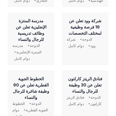
الهندسية
دوام كامل
التجاري
دوام كامل
شركة وود تعلن عن
مدرسة المنتزة
19 فرصة وظيفية
الإنجليزية تعلن عن
لمختلف التخصصات
وظائف تدريسية
للرجال والنساء
الدوحة
شركة
الدوحة
مدرسة
وود
دوام كامل
المنتزة الإنجليزية
دوام كامل
فنادق الريتز كارلتون
الخطوط الجوية
تعلن عن 30 وظيفة
القطرية تعلن عن 90
للرجال والنساء
وظيفة شاغرة للرجال
والنساء
الدوحة
فنادق الريتز
الدوحة
الخطوط
كارلتون
دوام كامل
الجوية القطرية
دوام