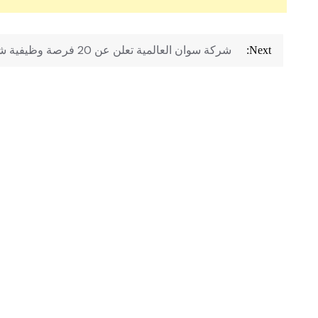
تصفّح
شركة سوان العالمية تعلن عن 20 فرصة وظيفية شاغرة
Next:
المقالات