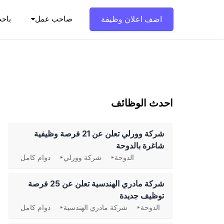
Ski
t
اضف اعلان وظيفة
صاحب عمل
باح
conten
احدث الوظائف
شركة وورلي تعلن عن 21 فرصة وظيفية
شاغرة بالدوحة
الدوحة
شركة وورلي
دوام كامل
شركة مادري الهندسية تعلن عن 25 فرصة
توظيف جديدة
الدوحة
شركة مادري الهندسية
دوام كامل