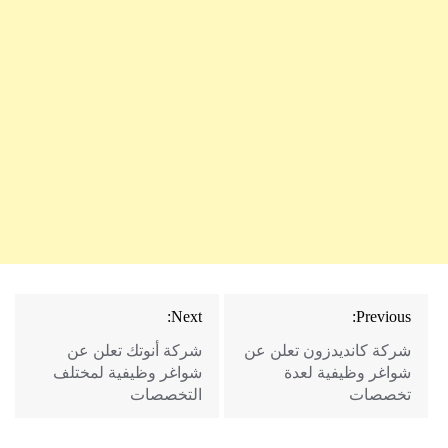
تصفّح
Next:
Previous:
المقالات
شركة كانديدزون تعلن عن
شركة أنوتك تعلن عن
شواغر وظيفية لعدة
شواغر وظيفية لمختلف
تخصصات
التخصصات