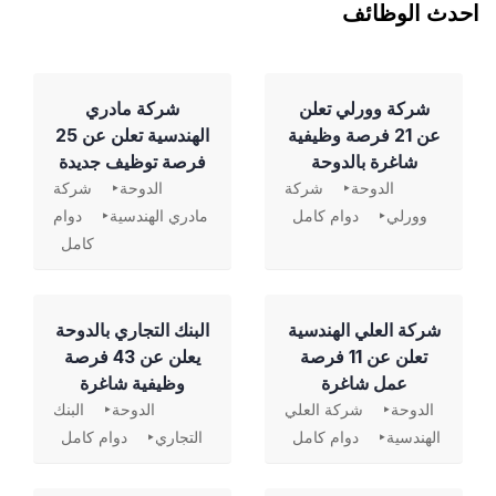
احدث الوظائف
شركة وورلي تعلن
شركة مادري
عن 21 فرصة وظيفية
الهندسية تعلن عن 25
شاغرة بالدوحة
فرصة توظيف جديدة
الدوحة
شركة
الدوحة
شركة
وورلي
دوام كامل
مادري الهندسية
دوام
كامل
شركة العلي الهندسية
‏البنك التجاري بالدوحة
تعلن عن 11 فرصة
يعلن عن 43 فرصة
عمل شاغرة
وظيفية شاغرة
الدوحة
شركة العلي
الدوحة
البنك
الهندسية
دوام كامل
التجاري
دوام كامل