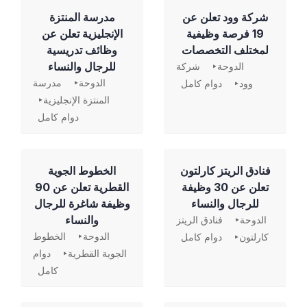
شركة وود تعلن عن
مدرسة المنتزة
19 فرصة وظيفية
الإنجليزية تعلن عن
لمختلف التخصصات
وظائف تدريسية
للرجال والنساء
الدوحة
شركة
الدوحة
مدرسة
وود
دوام كامل
المنتزة الإنجليزية
دوام كامل
فنادق الريتز كارلتون
الخطوط الجوية
تعلن عن 30 وظيفة
القطرية تعلن عن 90
للرجال والنساء
وظيفة شاغرة للرجال
والنساء
الدوحة
فنادق الريتز
الدوحة
الخطوط
كارلتون
دوام كامل
الجوية القطرية
دوام
كامل