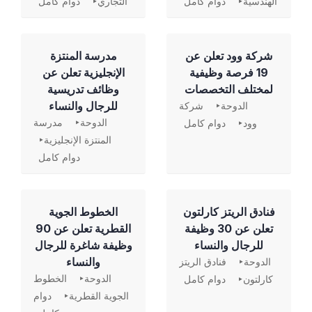
الهندسية
دوام كامل
التجاري
دوام كامل
شركة وود تعلن عن
مدرسة المنتزة
19 فرصة وظيفية
الإنجليزية تعلن عن
لمختلف التخصصات
وظائف تدريسية
للرجال والنساء
الدوحة
شركة
الدوحة
مدرسة
وود
دوام كامل
المنتزة الإنجليزية
دوام كامل
فنادق الريتز كارلتون
الخطوط الجوية
تعلن عن 30 وظيفة
القطرية تعلن عن 90
للرجال والنساء
وظيفة شاغرة للرجال
والنساء
الدوحة
فنادق الريتز
الدوحة
الخطوط
كارلتون
دوام كامل
الجوية القطرية
دوام