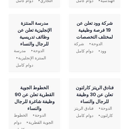
الهندسية
دوام كامل
التجاري
دوام كامل
شركة وود تعلن عن
مدرسة المنتزة
19 فرصة وظيفية
الإنجليزية تعلن عن
لمختلف التخصصات
وظائف تدريسية
للرجال والنساء
الدوحة
شركة
الدوحة
مدرسة
وود
دوام كامل
المنتزة الإنجليزية
دوام كامل
فنادق الريتز كارلتون
الخطوط الجوية
تعلن عن 30 وظيفة
القطرية تعلن عن 90
للرجال والنساء
وظيفة شاغرة للرجال
والنساء
الدوحة
فنادق الريتز
الدوحة
الخطوط
كارلتون
دوام كامل
الجوية القطرية
دوام