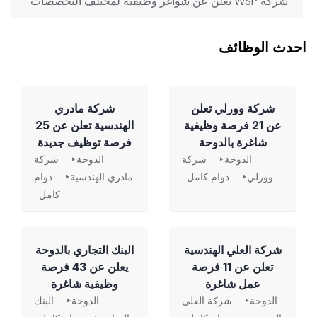
‏ شركة WSP تعلن عن شواغر وظيفية لمختلف التخصصات
احدث الوظائف
شركة وورلي تعلن
شركة مادري
عن 21 فرصة وظيفية
الهندسية تعلن عن 25
شاغرة بالدوحة
فرصة توظيف جديدة
الدوحة
شركة
الدوحة
شركة
وورلي
دوام كامل
مادري الهندسية
دوام
كامل
شركة العلي الهندسية
‏البنك التجاري بالدوحة
تعلن عن 11 فرصة
يعلن عن 43 فرصة
عمل شاغرة
وظيفية شاغرة
الدوحة
شركة العلي
الدوحة
البنك