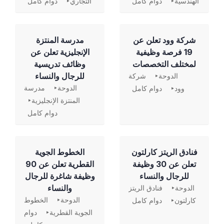
الهندسية
دوام كامل
التجاري
دوام كامل
شركة وود تعلن عن
مدرسة المنتزة
19 فرصة وظيفية
الإنجليزية تعلن عن
لمختلف التخصصات
وظائف تدريسية
للرجال والنساء
الدوحة
شركة
الدوحة
مدرسة
وود
دوام كامل
المنتزة الإنجليزية
دوام كامل
فنادق الريتز كارلتون
الخطوط الجوية
تعلن عن 30 وظيفة
القطرية تعلن عن 90
للرجال والنساء
وظيفة شاغرة للرجال
والنساء
الدوحة
فنادق الريتز
الدوحة
الخطوط
كارلتون
دوام كامل
الجوية القطرية
دوام