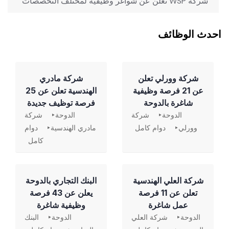
‏ شركة WSP تعلن عن شواغر وظيفية لمختلف التخصصات
احدث الوظائف
شركة وورلي تعلن
شركة مادري
عن 21 فرصة وظيفية
الهندسية تعلن عن 25
شاغرة بالدوحة
فرصة توظيف جديدة
الدوحة
شركة
الدوحة
شركة
وورلي
دوام كامل
مادري الهندسية
دوام
كامل
شركة العلي الهندسية
‏البنك التجاري بالدوحة
تعلن عن 11 فرصة
يعلن عن 43 فرصة
عمل شاغرة
وظيفية شاغرة
الدوحة
شركة العلي
الدوحة
البنك