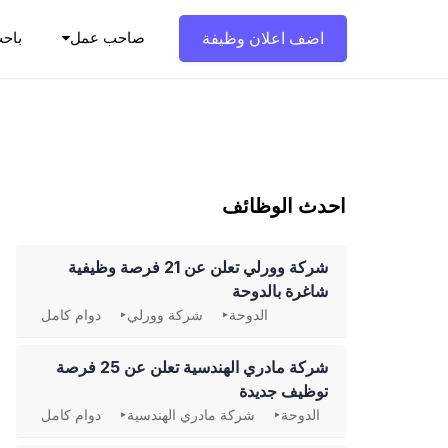
Ski
t
اضف اعلان وظيفة
صاحب عمل
باح
conten
احدث الوظائف
شركة وورلي تعلن عن 21 فرصة وظيفية
شاغرة بالدوحة
الدوحة
شركة وورلي
دوام كامل
شركة مادري الهندسية تعلن عن 25 فرصة
توظيف جديدة
الدوحة
شركة مادري الهندسية
دوام كامل