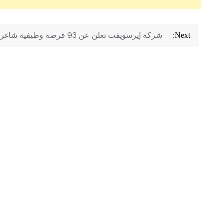
تصفّح
شركة إيرسويفت تعلن عن 93 فرصة وظيفية شاغرة
Next:
المقالات