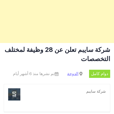
شركة سايبم تعلن عن 28 وظيفة لمختلف
التخصصات
دوام كامل
الدوحة
تم نشرها منذ 6 أشهر أيام
شركة سايبم