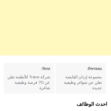
تصفّح
Next:
Previous:
المقالات
مجموعة إزدان القابضة
شركة Trace للأنظمة تعلن
تعلن عن شواغر وظيفية
عن 70 فرصة وظيفية
جديدة
شاغرة
احدث الوظائف