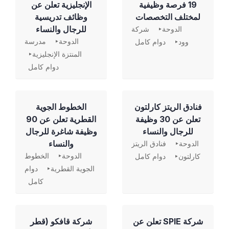
19 فرصة وظيفية
الإنجليزية تعلن عن
لمختلف التخصصات
وظائف تدريسية
للرجال والنساء
الدوحة
شركة
الدوحة
مدرسة
وود
دوام كامل
المنتزة الإنجليزية
دوام كامل
فنادق الريتز كارلتون
الخطوط الجوية
تعلن عن 30 وظيفة
القطرية تعلن عن 90
للرجال والنساء
وظيفة شاغرة للرجال
والنساء
الدوحة
فنادق الريتز
الدوحة
الخطوط
كارلتون
دوام كامل
الجوية القطرية
دوام
كامل
شركة SPIE تعلن عن
شركة قافكو (قطر