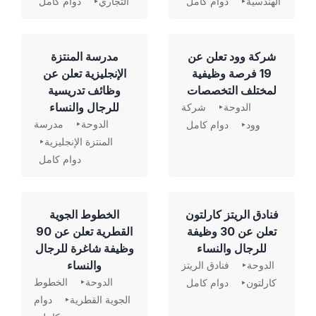
الهندسية
دوام كامل
التجاري
دوام كامل
شركة وود تعلن عن
مدرسة المنتزة
19 فرصة وظيفية
الإنجليزية تعلن عن
لمختلف التخصصات
وظائف تدريسية
للرجال والنساء
الدوحة
شركة
الدوحة
مدرسة
وود
دوام كامل
المنتزة الإنجليزية
دوام كامل
فنادق الريتز كارلتون
الخطوط الجوية
تعلن عن 30 وظيفة
القطرية تعلن عن 90
للرجال والنساء
وظيفة شاغرة للرجال
والنساء
الدوحة
فنادق الريتز
الدوحة
الخطوط
كارلتون
دوام كامل
الجوية القطرية
دوام