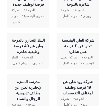
شاغرة بالدوحة
فرصة توظيف جديدة
الدوحة
شركة
الدوحة
شركة
وورلي
دوام كامل
مادري الهندسية
دوام
كامل
شركة العلي الهندسية
‏البنك التجاري بالدوحة
تعلن عن 11 فرصة
يعلن عن 43 فرصة
عمل شاغرة
وظيفية شاغرة
الدوحة
شركة العلي
الدوحة
البنك
الهندسية
دوام كامل
التجاري
دوام كامل
شركة وود تعلن عن
مدرسة المنتزة
19 فرصة وظيفية
الإنجليزية تعلن عن
لمختلف التخصصات
وظائف تدريسية
للرجال والنساء
الدوحة
شركة
الدوحة
مدرسة
وود
دوام كامل