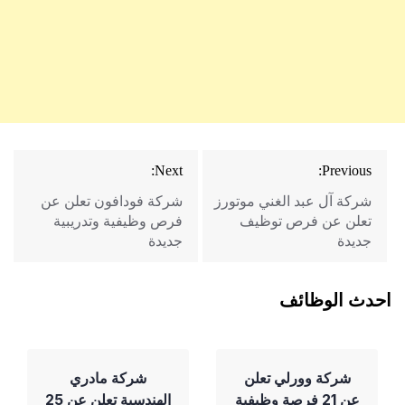
تصفّح
Next:
Previous:
المقالات
شركة آل عبد الغني موتورز
شركة فودافون تعلن عن
تعلن عن فرص توظيف
فرص وظيفية وتدريبية
جديدة
جديدة
احدث الوظائف
شركة وورلي تعلن
شركة مادري
عن 21 فرصة وظيفية
الهندسية تعلن عن 25