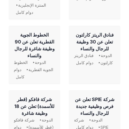
المنتزة الإنجليزية
دوام كامل
فنادق الريتز كارلتون
الخطوط الجوية
تعلن عن 30 وظيفة
القطرية تعلن عن 90
للرجال والنساء
وظيفة شاغرة للرجال
والنساء
الدوحة
فنادق الريتز
الدوحة
الخطوط
كارلتون
دوام كامل
الجوية القطرية
دوام
كامل
شركة SPIE تعلن عن
شركة قافكو (قطر
فرص وظيفية جديدة
للأسمدة) تعلن عن 18
للرجال والنساء
وظيفة شاغرة
الدوحة
شركة
الدوحة
شركة قافكو
SPIE
دوام كامل
(قطر للأسمدة)
دوام