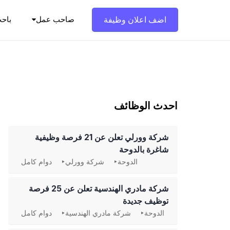
Ski
t
اضف اعلان وظيفة
صاحب عمل
باح
conten
احدث الوظائف
شركة وورلي تعلن عن 21 فرصة وظيفية
شاغرة بالدوحة
الدوحة
شركة وورلي
دوام كامل
شركة مادري الهندسية تعلن عن 25 فرصة
توظيف جديدة
الدوحة
شركة مادري الهندسية
دوام كامل