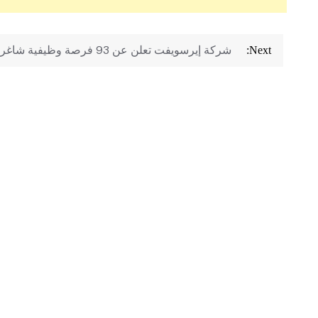
تصفّح
شركة إيرسويفت تعلن عن 93 فرصة وظيفية شاغرة
Next:
المقالات