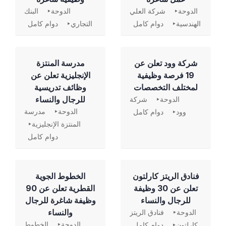
الدوحة
شركة العلي
الدوحة
البنك
الهندسية
دوام كامل
التجاري
دوام كامل
شركة وود تعلن عن
مدرسة المنتزة
19 فرصة وظيفية
الإنجليزية تعلن عن
لمختلف التخصصات
وظائف تدريسية
للرجال والنساء
الدوحة
شركة
الدوحة
مدرسة
وود
دوام كامل
المنتزة الإنجليزية
دوام كامل
فنادق الريتز كارلتون
الخطوط الجوية
تعلن عن 30 وظيفة
القطرية تعلن عن 90
للرجال والنساء
وظيفة شاغرة للرجال
والنساء
الدوحة
فنادق الريتز
الدوحة
الخطوط
كارلتون
دوام كامل