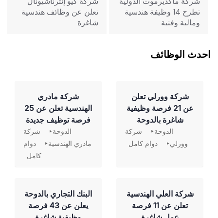
شركة ماكديرموت الدولية
شركة كيو إنترناشيونال
تطرح 14 وظيفة هندسية
تعلن عن وظائف هندسية
ومالية وفنية
شاغرة
احدث الوظائف
شركة وورلي تعلن
شركة مادري
عن 21 فرصة وظيفية
الهندسية تعلن عن 25
شاغرة بالدوحة
فرصة توظيف جديدة
الدوحة
شركة
الدوحة
شركة
وورلي
دوام كامل
مادري الهندسية
دوام
كامل
شركة العلي الهندسية
‏البنك التجاري بالدوحة
تعلن عن 11 فرصة
يعلن عن 43 فرصة
عمل شاغرة
وظيفية شاغرة