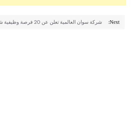
تصفّح
شركة سوان العالمية تعلن عن 20 فرصة وظيفية شاغرة
Next:
المقالات