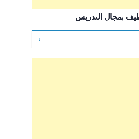
يف بمجال التدريس