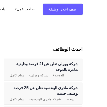
Ski
t
اضف اعلان وظيفة
صاحب عمل
باح
conten
احدث الوظائف
شركة وورلي تعلن عن 21 فرصة وظيفية
شاغرة بالدوحة
الدوحة
شركة وورلي
دوام كامل
شركة مادري الهندسية تعلن عن 25 فرصة
توظيف جديدة
الدوحة
شركة مادري الهندسية
دوام كامل