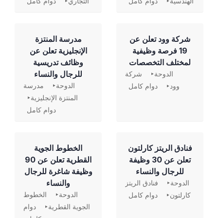
الهندسية
دوام كامل
التجاري
دوام كامل
شركة وود تعلن عن
مدرسة المنتزة
19 فرصة وظيفية
الإنجليزية تعلن عن
لمختلف التخصصات
وظائف تدريسية
للرجال والنساء
الدوحة
شركة
الدوحة
مدرسة
وود
دوام كامل
المنتزة الإنجليزية
دوام كامل
فنادق الريتز كارلتون
الخطوط الجوية
تعلن عن 30 وظيفة
القطرية تعلن عن 90
للرجال والنساء
وظيفة شاغرة للرجال
والنساء
الدوحة
فنادق الريتز
الدوحة
الخطوط
كارلتون
دوام كامل
الجوية القطرية
دوام