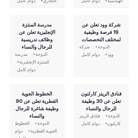
الهندسية
دوام كامل
التجاري
دوام كامل
شركة وود تعلن عن
مدرسة المنتزة
19 فرصة وظيفية
الإنجليزية تعلن عن
لمختلف التخصصات
وظائف تدريسية
للرجال والنساء
الدوحة
شركة
الدوحة
مدرسة
وود
دوام كامل
المنتزة الإنجليزية
دوام كامل
فنادق الريتز كارلتون
الخطوط الجوية
تعلن عن 30 وظيفة
القطرية تعلن عن 90
للرجال والنساء
وظيفة شاغرة للرجال
والنساء
الدوحة
فنادق الريتز
الدوحة
الخطوط
كارلتون
دوام كامل
الجوية القطرية
دوام