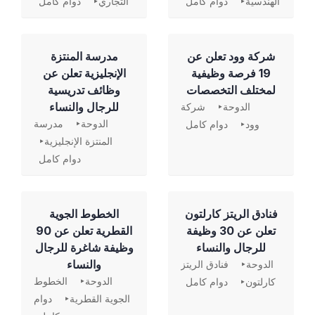
الهندسية
دوام كامل
التجاري
دوام كامل
شركة وود تعلن عن
مدرسة المنتزة
19 فرصة وظيفية
الإنجليزية تعلن عن
لمختلف التخصصات
وظائف تدريسية
للرجال والنساء
الدوحة
شركة
الدوحة
مدرسة
وود
دوام كامل
المنتزة الإنجليزية
دوام كامل
فنادق الريتز كارلتون
الخطوط الجوية
تعلن عن 30 وظيفة
القطرية تعلن عن 90
للرجال والنساء
وظيفة شاغرة للرجال
والنساء
الدوحة
فنادق الريتز
الدوحة
الخطوط
كارلتون
دوام كامل
الجوية القطرية
دوام