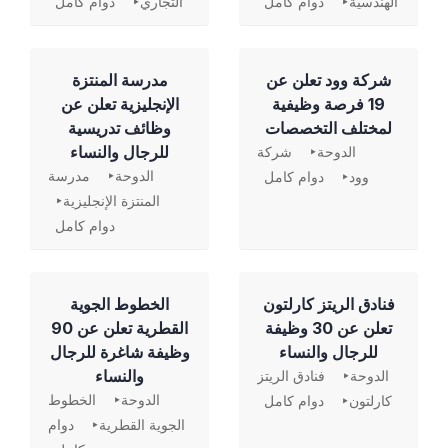
الهندسية
دوام كامل
التجاري
دوام كامل
شركة وود تعلن عن
مدرسة المنتزة
19 فرصة وظيفية
الإنجليزية تعلن عن
لمختلف التخصصات
وظائف تدريسية
للرجال والنساء
الدوحة
شركة
الدوحة
مدرسة
وود
دوام كامل
المنتزة الإنجليزية
دوام كامل
فنادق الريتز كارلتون
الخطوط الجوية
تعلن عن 30 وظيفة
القطرية تعلن عن 90
للرجال والنساء
وظيفة شاغرة للرجال
والنساء
الدوحة
فنادق الريتز
الدوحة
الخطوط
كارلتون
دوام كامل
الجوية القطرية
دوام