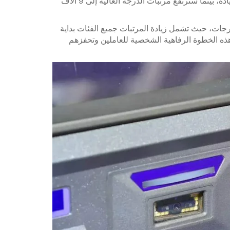
للدرجة الوظيفية الممتازة ستصل إلى 11 ألف جنيه شهريًا بعد الزيادة، بينما سترتفع مرتبات الدرجة العالية إلى 9 آلاف
لدرجات، حيث تشمل زيادة المرتبات جميع الفئات بداية
ى 500 جنيه، يُتوقع أن تعزز هذه الخطوة الرفاهية الشخصية للعاملين وتحفزهم