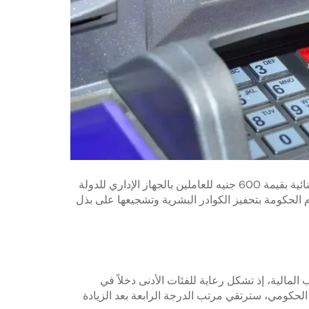
من الملفت للنظر أيضًا أن الزيادة ستتضمن صرف العلاوة الاستثنائية بقيمة 600 جنيه للعاملين بالجهاز الإداري للدولة
م الحكومة بتحفيز الكوادر البشرية وتشجيعها على بذل
ب المالية، إذ تشكل رعاية للفئات الأدنى دخلاً في
 الحكومي، سترتقي مرتب الدرجة الرابعة بعد الزيادة