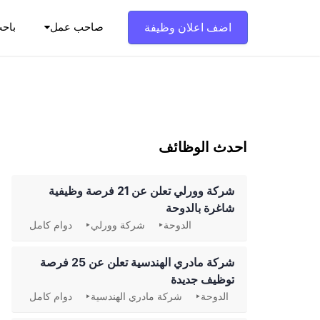
Ski
t
اضف اعلان وظيفة
صاحب عمل
باح
conten
احدث الوظائف
شركة وورلي تعلن عن 21 فرصة وظيفية
شاغرة بالدوحة
الدوحة
شركة وورلي
دوام كامل
شركة مادري الهندسية تعلن عن 25 فرصة
توظيف جديدة
الدوحة
شركة مادري الهندسية
دوام كامل