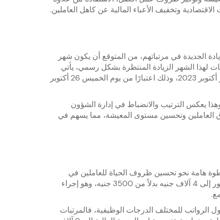
لاقتصادية وتخفيف الأعباء المالية عن كاهل العاملين.
زيادة الجديدة في مرتباتهم، من المتوقع أن يكون شهر
بات لهذا الشهر الزيادة المنتظرة بشكل رسمي، يأتي
هذا الخبر بفرح وتفاؤل للعاملين، حيث سيبدأ صرف مرتبات شهر أكتوبر 2023، وذلك اعتبارًا من يوم الخميس 26 أكتوبر
هذا يعكس الترتيب والانضباط في إدارة الشؤون
قوق العاملين وتحسين مستوى المعيشة، مما يسهم في
خطوة هامة نحو تحسين ظروف الحياة للعاملين في
القطاع العام، حيث أعلن السيد الرئيس عن رفع الحد الأدنى للأجور إلى 4 آلاف جنيه بدلاً من 3500 جنيه، وهو إجراء
ع.
اول الرواتب للمختلف الدرجات الوظيفية، فالمرتبات