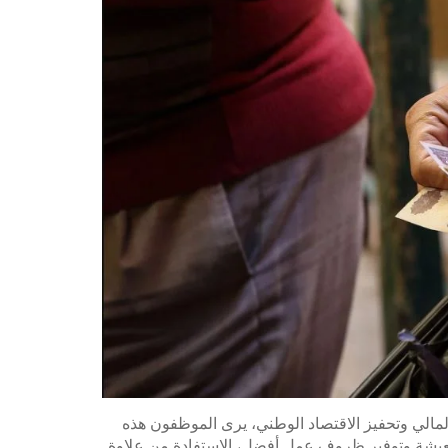
 المالي وتحفيز الاقتصاد الوطني، يرى الموظفون هذه
معيشة وتوفير ظروف عمل أفضل، الاستفادة من علاوة