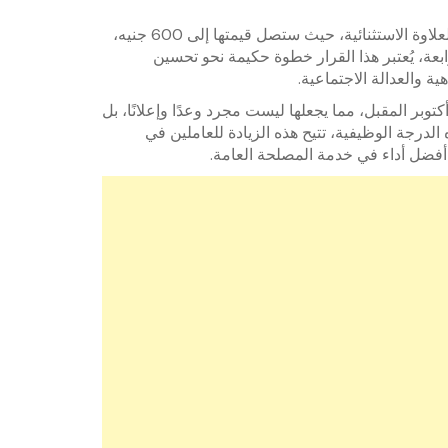
تشمل هذه الزيادة ليس فقط الراتب الأساسي، بل تمتد لتشمل العلاوة الاستثنائية، حيث ستصل قيمتها إلى 600 جنيه،
عة، يُعتبر هذا القرار خطوة حكيمة نحو تحسين
ية والعدالة الاجتماعية.
كتوبر المقبل، مما يجعلها ليست مجرد وعدًا وإعلانًا، بل
الدرجة الوظيفية، تتيح هذه الزيادة للعاملين في
 أفضل أداء في خدمة المصلحة العامة.